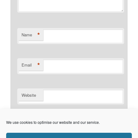
*
Name
*
Email
Website
Notify me of follow-up comments by email.
We use cookies to optimise our website and our service.
Notify me of new posts by email.