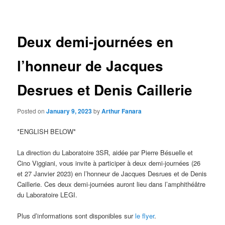
navigation
Deux demi-journées en
l’honneur de Jacques
Desrues et Denis Caillerie
Posted on
January 9, 2023
by
Arthur Fanara
*ENGLISH BELOW*
La direction du Laboratoire 3SR, aidée par Pierre Bésuelle et
Cino Viggiani, vous invite à participer à deux demi-journées (26
et 27 Janvier 2023) en l’honneur de Jacques Desrues et de Denis
Caillerie. Ces deux demi-journées auront lieu dans l’amphithéâtre
du Laboratoire LEGI.
Plus d’informations sont disponibles sur
le flyer
.